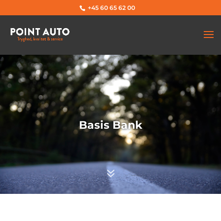
+45 60 65 62 00
Basis Bank
7