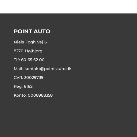
POINT AUTO
Niels Fogh Vej 6
8270 Højbjerg
Tlf: 60 65 62 00
Mail:
kontakt@point-auto.dk
CVR: 30029739
Reg: 6182
Konto: 0008988358