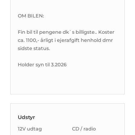
OM BILEN:
Fin bil til pengene dk`s billigste.. Koster
ca. 1100,- årligt i ejerafgift henhold dmr
sidste status.
Holder syn til 3.2026
Udstyr
12V udtag
CD / radio