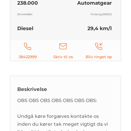
238.000
Automatgear
Drivmiddel
Forbrug (NEDC)
Diesel
29,4 km/l
38422999
Skriv til os
Bliv ringet op
Beskrivelse
OBS OBS OBS OBS OBS OBS OBS:
Undgå køre forgæves kontakte os
inden du kører tak meget vigtigt da vi