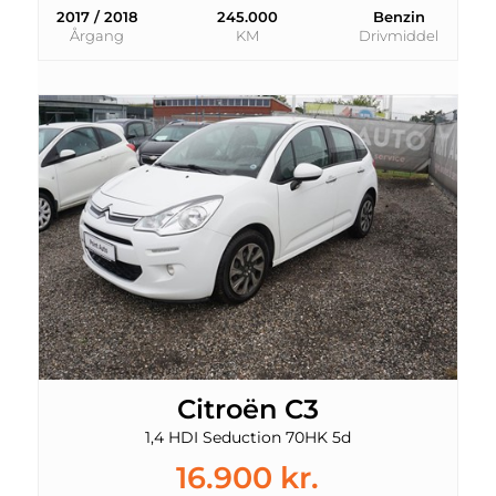
2017 / 2018
245.000
Benzin
Årgang
KM
Drivmiddel
Citroën C3
1,4 HDI Seduction 70HK 5d
16.900 kr.