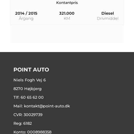
Kontantpris
2014 / 2015
321.000
Diesel
Årgang
KM
Drivmiddel
POINT AUTO
Niels Fogh Vej 6
8270 Højbjerg
Tlf: 60 65 62 00
Mail:
kontakt@point-auto.dk
CVR: 30029739
Reg: 6182
Konto: 0008988358