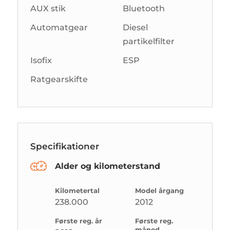
AUX stik
Bluetooth
Automatgear
Diesel
partikelfilter
Isofix
ESP
Ratgearskifte
Specifikationer
Alder og kilometerstand
Kilometertal
Model årgang
238.000
2012
Første reg. år
Første reg.
måned