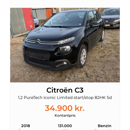
Citroën C3
1,2 PureTech Iconic Limited start/stop 82HK 5d
34.900 kr.
Kontantpris
2018
131.000
Benzin