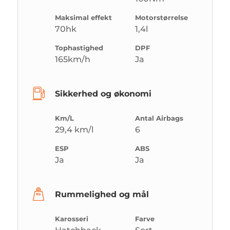
Maksimal effekt
Motorstørrelse
70hk
1,4l
Tophastighed
DPF
165km/h
Ja
Sikkerhed og økonomi
Km/L
Antal Airbags
29,4 km/l
6
ESP
ABS
Ja
Ja
Rummelighed og mål
Karosseri
Farve